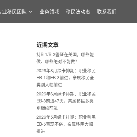
专业移民团队
业务领域
移民法动态
联系我们
近期文章
持B-1/B-2签证在美国，哪些能
做、哪些绝对不能做？
2026年8月绿卡排期：职业移民
EB-1和EB-3前进，亲属移民全
类别大幅前进
2026年6月绿卡排期：职业移民
EB-3前进47天，亲属移民多类
别继续前进
2026年5月绿卡排期：职业移民
EB-5表现不俗，亲属移民大幅
推进