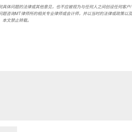
何具体问题的法律或其他意见，也不应被视为与任何人之间创设任何客户/
问题咨询MT律师所的相关专业律师或会计师，并以当时的法律或政策以
，本文禁止转载。