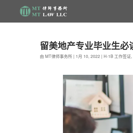
留美地产专业毕业生必读
由
MT律师事务所
|
1月 10, 2022
|
H-1B 工作签证