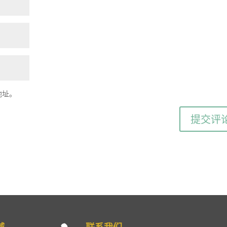
地址。
域
联系我们