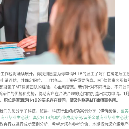
申请工作也将陆续展开。你找到愿意为你申请H-1B的雇主了吗？在确定雇主
-1B申请评估，并确定职位、工作地点、工资等重要信息。MT律师事务所每
请都凝聚了MT律师团队的经验、心血和智慧。我们针对不同行业、不同公
析案件的优势和劣势，协助客户在合法合理的范围内打造出实力申请。
1
、职位是否满足H-1B的要求存在疑问，请及时联系MT律师事务所。
，我们为您分享了科技、贸易、科技行业的成功案例分享（
详情阅读
：
留美
专业毕业生必读：真实H-1B贸易行业成功案例
/
留美金融专业毕业生必读
教育行业进行成功案例分析，希望对您有参考价值，本期将为您介绍
地产