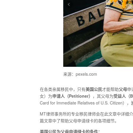
来源：pexels.com
在各类亲属移民中，只有
美国公民
才能帮助
父母
申
女）为
申请人（Petitioner）
，其父母为
受益人（Ben
Card for Immediate Relatives of U.S. Citizen），
MT律师事务所的专业移民律师会在此文章中详细
篇文章中了帮助父母申请绿卡的各项细节。
美国公民为父母申请绿卡的条件：