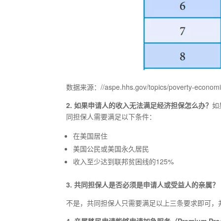
数据来源：//aspe.hhs.gov/topics/poverty-economic-m
2
.
如果申请人的收入无法满足经济担保怎么办？
如
同担保人需要满足以下条件：
在美国居住
美国公民或美国永久居民
收入至少达到联邦贫困线的125%
3
.
共同担保人是否必须是申请人或受益人的亲属？
不是，共同担保人只需要满足以上三条要求即可，