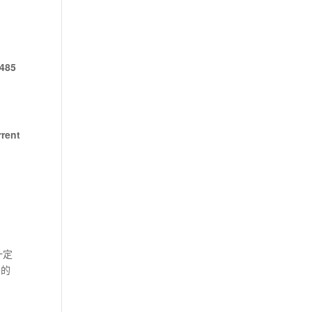
-485
rent
一定
）的