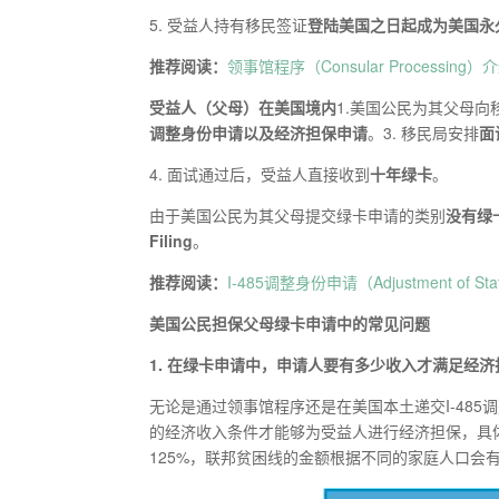
5. 受益人持有移民签证
登陆美国之日起成为美国永
推荐阅读：
领事馆程序（Consular Processin
受益人（父母）在美国境内
1.美国公民为其父母向
调整身份申请以及经济担保申请
。3. 移民局安排
面
4. 面试通过后，受益人直接收到
十年绿卡
。
由于美国公民为其父母提交绿卡申请的类别
没有绿
Filing
。
推荐阅读：
I-485调整身份申请（Adjustment of St
美国公民担保父母绿卡申请中的常见问题
1
.
在绿卡申请中，申请人要有多少收入才满足经济
无论是通过领事馆程序还是在美国本土递交I-485
的经济收入条件才能够为受益人进行经济担保，具体来说，其收入
125%，联邦贫困线的金额根据不同的家庭人口会