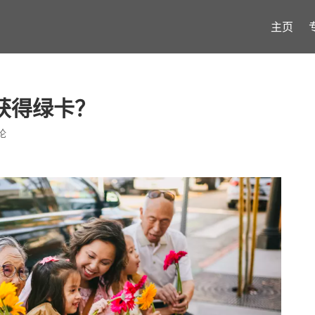
主页
获得绿卡？
论