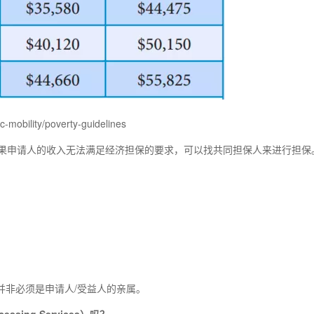
obility/poverty-guidelines
果申请人的收入无法满足经济担保的要求，可以找共同担保人来进行担保
并非必须是申请人/受益人的亲属。