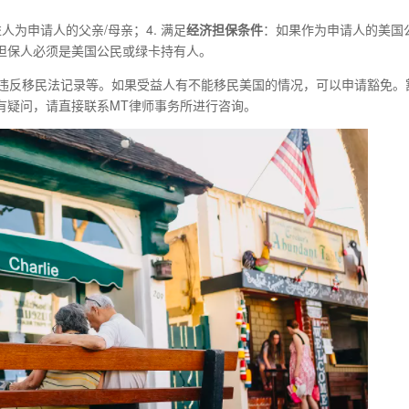
受益人为申请人的父亲/母亲；4. 满足
经济担保条件
：如果作为申请人的美国
担保人必须是美国公民或绿卡持有人。
、违反移民法记录等。如果受益人有不能移民美国的情况，可以申请豁免。
有疑问，请直接联系MT律师事务所进行咨询。