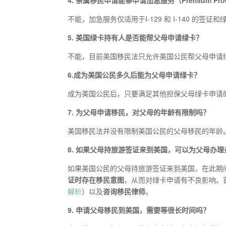
4.
亲属移民申请能够申请加急服务
（
P
remium Pro
不能，加急服务仅适用于I-129 和 I-140 的
5.
美国绿卡持有人是否能帮父母申请绿卡？
不能，目前美国移民法只允许美国公民帮父母申请
6.
成为美国公民多久后能为父母申请绿卡？
成为美国公民后，只要满足其他担保父母绿卡申请
7.
为父母申请移民，对父母的年龄有限制吗？
美国移民法并没有限制美国公民的父母移民的年龄
8.
如果父母持旅游签证来到美国，可以为父母办理
如果美国公民的父母持旅游签证来到美国，在此期
证时存在移民意图
，从而对绿卡申请有不良影响。
解析
）以及
咨询移民律师
。
9.
申请父母移民到美国，需要等很长时间吗？