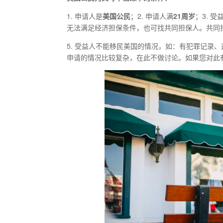
1. 申请人是
美国公民
；2. 申请人满
21
周岁
；3. 
无法满足经济担保条件，也可找共同担保人。共同
5. 受益人不能移民美国的情况，如：有犯罪记录
申请的情况比较复杂，在此不做讨论。如果您对此