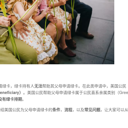
请绿卡，绿卡持有人
无法
帮助其父母申请绿卡。在此类申请中，美国公民
eficiary）
。美国公民帮助父母申请绿卡属于公民直系亲属类别（Gree
没有绿卡排期
。
介绍美国公民为父母申请绿卡的
条件
，
流程
，以及
常见问题
，让大家可以