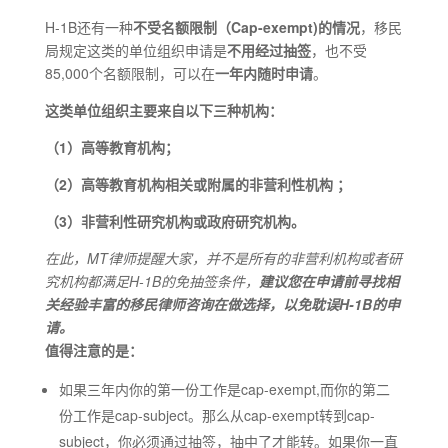
H-1B还有一种
不受名额限制（Cap-exempt)的情况
，移民
局规定这类的单位组织申请是
不用经过抽签
，也不受
85,000个名额限制，可以在
一年内随时申请
。
这类单位组织主要来自以下三种机构：
（1）高等教育机构；
（2）高等教育机构相关或附属的非营利性机构 ；
（3）非营利性研究机构或政府研究机构。
在此，MT律师提醒大家，并不是所有的非营利机构或者研
究机构都满足H-1B的免抽签条件，
建议您在申请前寻找相
关经验丰富的移民律师咨询在做选择，以免耽误H-1B的申
请
。
值得注意的是：
如果三年内你的第一份工作是cap-exempt,而你的第二
份工作是cap-subject。那么从cap-exempt转到cap-
subject，你必须通过抽签，抽中了才能转。如果你一直