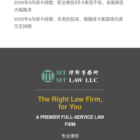
2026年5月绿卡排期：职业移民EB-5表现不俗，亲属移民
大幅推进
2026年4月绿卡排期：多类别前进，婚姻绿卡美国境内递
交无排期
The Right Law Firm,
for You
A PREMIER FULL-SERVICE LAW
FIRM
专业律师