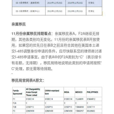
亲属移民
11月份
亲属移民排期看点
：亲属移民表A，F2A继续无排
期，其他各类别均无变化。11月份的亲属移民表B开放使
用，如果您的优先日在表B之前且符合其他在美国本土递
交I-485调整身份申请的条件，应尽快联系您的律师商讨递
交I-485申请事宜。由于表A中的F2A类别为“C”（表示绿卡
有名额，无排期），移民局特地说明此类别的申请将按照”
C”处理，即无需等待排期。
”
移民局官网表A原文：