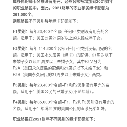
属移民的绿卡名额没有用完，这些名额被增加到2021财年
的职业移民中。因此，2021财年的职业移民绿卡配额为
261,500个。
亲属移民
不同类别每年绿卡配额如下：
F1类别
：每年23,400个名额+任何F4类别没有用完的名
额。适用于：美国公民21周岁以上的未婚成年子女。
F2类别
：每年 114,200个名额+任何F1类别没有用完的名
额。适用于：美国永久居民（绿卡）的配偶、21周岁以下
未婚子女以及21周岁以上未婚子女。其中F2又分为
F2A（美国永久居民的配偶和21周岁以下未婚子女）和
F2B（美国永久居民的21周岁以上未婚子女）两类。
F3类别
：每年23,400个名额+F1和F2类别没有用完的名
额。适用于：美国公民的已婚子女(不论年龄) 。
F4类别
：每年65,000个名额+F1、F2和F3类别没有用完的
名额。适用于：年满21岁的美国公民的直系兄弟姐妹。
职业移民在2021财年不同类别的绿卡配额如下：