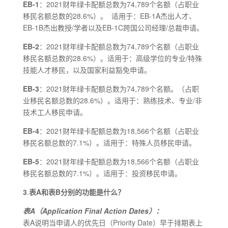
EB-1
：2021财年绿卡配额总数为74,789个名额（占职业
移民名额总数的28.6%）。 适用于：EB-1A杰出人才、
EB-1B杰出教授/学者以及EB-1C跨国公司经理/总裁申请。
EB-2
：2021财年绿卡配额总数为74,789个名额（占职业
移民名额总数的28.6%）。适用于：高级学位的专业/特殊
技能人才移民，以及国家利益豁免申请。
EB-3
：2021财年绿卡配额总数为74,789个名额。（占职
业移民名额总数的28.6%）。适用于：熟练技术、专业/非
技术工人移民申请。
EB-4
：2021财年绿卡配额总数为18,566个名额（占职业
移民名额总数的7.1%）。适用于：特殊人员移民申请。
EB-5
：2021财年绿卡配额总数为18,566个名额（占职业
移民名额总数的7.1%）。适用于：投资移民申请。
3
.
表A和表B分别的功能是什么？
表A（Application Final Action Dates）：
表A说明当申请人的优先日（Priority Date）早于排期表上