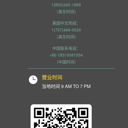
1(800)345-1899
（美东时间）
美国中文热线：
1(757)469-0024
（美东时间）
中国联系电话：
+86-18310081534
（中国时间）
营业时间

当地时间 9 AM TO 7 PM