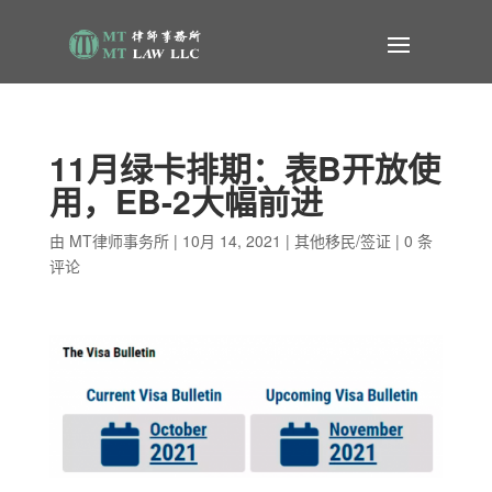
11月绿卡排期：表B开放使
用，EB-2大幅前进
由
MT律师事务所
|
10月 14, 2021
|
其他移民/签证
|
0 条
评论