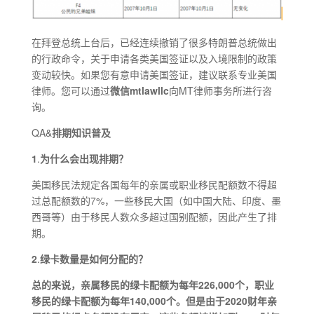
在拜登总统上台后，已经连续撤销了很多特朗普总统做出
的行政命令，关于申请各类美国签证以及入境限制的政策
变动较快。如果您有意申请美国签证，建议联系专业美国
律师。您可以通过
微信mtlawllc
向MT律师事务所进行咨
询。
QA&
排期知识普及
1
.
为什么会出现排期？
美国移民法规定各国每年的亲属或职业移民配额数不得超
过总配额数的7%，一些移民大国（如中国大陆、印度、墨
西哥等）由于移民人数众多超过国别配额，因此产生了排
期。
2
.
绿卡数量是如何分配的？
总的来说，亲属移民的绿卡配额为每年226,000个，职业
移民的绿卡配额为每年140,000个。但是由于2020财年亲