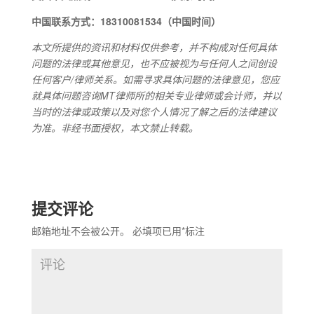
中国联系方式：18310081534（中国时间）
本文所提供的资讯和材料仅供参考，并不构成对任何具体
问题的法律或其他意见，也不应被视为与任何人之间创设
任何客户/律师关系。如需寻求具体问题的法律意见，您应
就具体问题咨询MT律师所的相关专业律师或会计师，并以
当时的法律或政策以及对您个人情况了解之后的法律建议
为准。非经书面授权，本文禁止转载。
提交评论
邮箱地址不会被公开。
必填项已用
*
标注