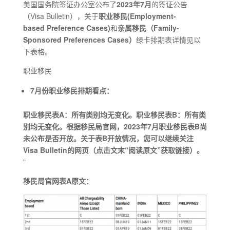
美国国务院签证办公室公布了
2023年7月
的签证公告
（Visa Bulletin），关于
职业移民(Employment-
based Preference Cases)
和
亲属移民（Family-
Sponsored Preferences Cases）
绿卡排期表详情见以
下表格。
职业移民
7月份职业移民排期看点：
职业移民表A：所有类别均无变化。
职业移民表B：
所有
类
别均无变化。
根据移民局官网，2023年7月职业移民表B
尚
未公布是否开放
。关于表B开放情况，您可以继续关注
Visa Bulletin的网页（点击文末“
阅读原文
”获取链接）。
”
移民局官网表A原文：