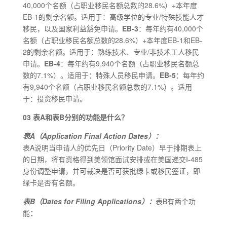
40,000个名额（占职业移民名额总数的28.6%）+本年度
EB-1的剩余名额。适用于：高级学位的专业/特殊技能人才
移民，以及国家利益豁免申请。
EB-3
：每年约有40,000个
名额（占职业移民名额总数的28.6%）+本年度EB-1和EB-
2的剩余名额。适用于：熟练技术、专业/非技术工人移民
申请。
EB-4
：每年约有9,940个名额（占职业移民名额总
数的7.1%）。适用于：特殊人员移民申请。
EB-5
：每年约
有9,940个名额（占职业移民名额总数的7.1%）。适用
于：投资移民申请。
03 表A和表B分别的功能是什么？
表A（Application Final Action Dates）：
表A说明当申请人的优先日（Priority Date）早于排期表上
的日期，将有资格得到美领馆面试安排或在美国递交I-485
身份调整申请，并可裁决是否可获批绿卡或移民签证，即
绿卡是否有名额。
表B（Dates for Filing Applications）：
表B有两个功
能
：