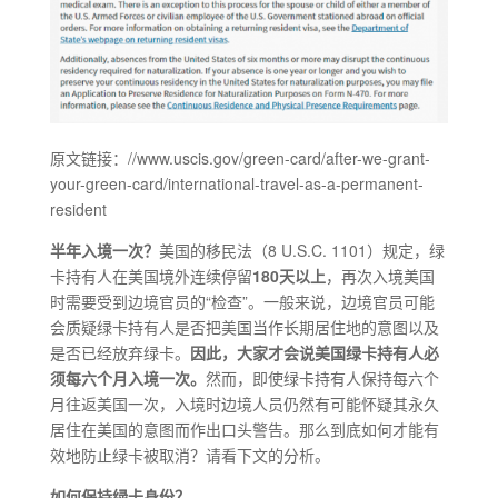
原文链接：//www.uscis.gov/green-card/after-we-grant-
your-green-card/international-travel-as-a-permanent-
resident
半年入境一次？
美国的移民法（8 U.S.C. 1101）规定，绿
卡持有人在美国境外连续停留
180天以上
，再次入境美国
时需要受到边境官员的“检查”。一般来说，边境官员可能
会质疑绿卡持有人是否把美国当作长期居住地的意图以及
是否已经放弃绿卡。
因此，大家才会说美国绿卡持有人必
须每六个月入境一次。
然而，即使绿卡持有人保持每六个
月往返美国一次，入境时边境人员仍然有可能怀疑其永久
居住在美国的意图而作出口头警告。那么到底如何才能有
效地防止绿卡被取消？请看下文的分析。
如何保持绿卡身份？