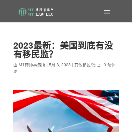
2023最新：美国到底有没
有移民监？
由
MT律师事务所
|
5月 3, 2023
|
其他移民/签证
|
0 条评
论