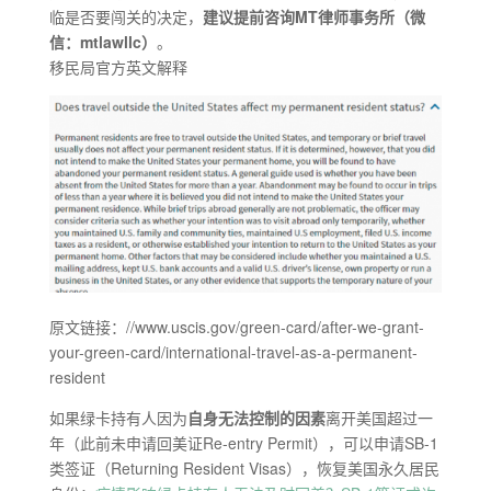
临是否要闯关的决定，
建议提前咨询MT律师事务所（微
信：mtlawllc）
。
移民局官方英文解释
原文链接：//www.uscis.gov/green-card/after-we-grant-
your-green-card/international-travel-as-a-permanent-
resident
如果绿卡持有人因为
自身无法控制的因素
离开美国超过一
年（此前未申请回美证Re-entry Permit），可以申请SB-1
类签证（Returning Resident Visas），恢复美国永久居民