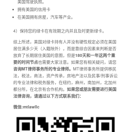
美国驾驶执照。
拥有美国的信用卡
在美国拥有房屋，汽车等产业。
4）保持您的绿卡在有效期之内并且及时更新绿卡。
综上所述，美国对绿卡持有人并没有硬性规定必须在美国
居住满多少天（入籍除外），而是靠综合因素来判断是否
放弃了长期居住美国的意图，但是
180天和一年这两个重
要的时间节点
也需要大家注意。如果您有相关疑问，请您
咨询MT律师事务所的专业律师。
MT律师事务所提供移民
法，税法，商法，资产传承，房地产法以及民事/刑事诉讼
的专业法律和税务服务，在纽约，麻州，南加州，北加州
都分所，在北京有合作机构。
如果您或朋友需要进行美国
法律咨询，请通过以下方式联系我们：
微信:mtlawllc