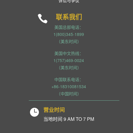
诉讼与争议
联系我们

美国总部电话：
1(800)345-1899
（美东时间）
美国中文热线：
1(757)469-0024
（美东时间）
中国联系电话：
+86-18310081534
（中国时间）
营业时间

当地时间 9 AM TO 7 PM