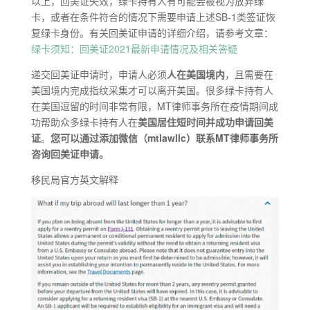
以上，回美证失效，绿卡持有人有可能会被视为放弃绿
卡，或者在条件符合的情况下需要申请上述SB-1类签证恢
复绿卡身份。有关回美证申请的详细介绍，请参考文章：
绿卡须知：回美证2021最新申请情况及相关答疑
递交回美证申请时，申请人必须
人在美国境内
，且需要在
美国境内完成指纹采集才可以离开美国。很多绿卡持有人
在美国逗留的时间非常有限，MT律师事务所在疫情期间成
功帮助众多绿卡持有人在
美国居住短时间并成功申请回美
证
。
您可以通过添加微信（mtlawllc）联系MT律师事务所
咨询回美证申请。
移民局官方英文解释