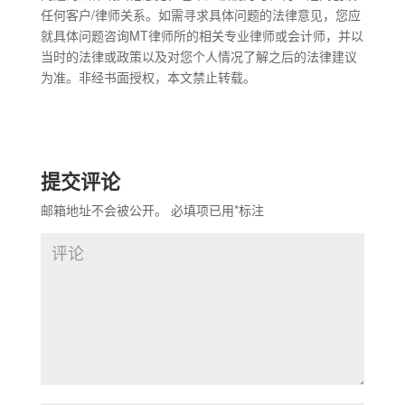
任何客户/律师关系。如需寻求具体问题的法律意见，您应
就具体问题咨询MT律师所的相关专业律师或会计师，并以
当时的法律或政策以及对您个人情况了解之后的法律建议
为准。非经书面授权，本文禁止转载。
提交评论
邮箱地址不会被公开。
必填项已用
*
标注