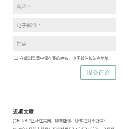
在此浏览器中保存我的姓名、电子邮件和站点地址。
近期文章
持B-1/B-2签证在美国，哪些能做、哪些绝对不能做？
2026年8月绿卡排期：职业移民EB-1和EB-3前进，亲属移