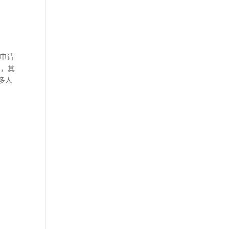
申请
），其
很多人