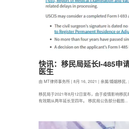
快讯：移民局延长I-485
医生
由
MT律师事务所
|
8月 16, 2021
|
亲属/婚姻移民
,
移民局于2021年8月12日宣布，由于疫情影响移
有效期从两年延长至四年。 移民局公告部分截图...