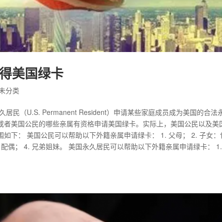
得美国绿卡
未分类
久居民（U.S. Permanent Resident）申请某些家庭成员成为美国的合法
或者美国公民的哪些亲属有资格申请美国绿卡。实际上，美国公民以及美
下： 美国公民可以帮助以下外籍亲属申请绿卡： 1. 父母； 2. 子女：
配偶； 4. 兄弟姐妹。 美国永久居民可以帮助以下外籍亲属申请绿卡： 1.