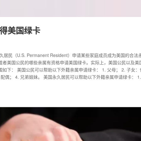
得美国绿卡
久居民（U.S. Permanent Resident）申请某些家庭成员成为美国的合法
或者美国公民的哪些亲属有资格申请美国绿卡。实际上，美国公民以及美
下： 美国公民可以帮助以下外籍亲属申请绿卡： 1. 父母； 2. 子女：
配偶； 4. 兄弟姐妹。 美国永久居民可以帮助以下外籍亲属申请绿卡： 1.