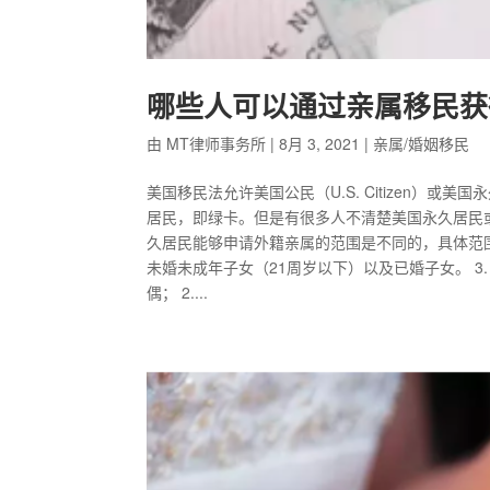
哪些人可以通过亲属移民获
由
MT律师事务所
|
8月 3, 2021
|
亲属/婚姻移民
美国移民法允许美国公民（U.S. Citizen）或美国永
居民，即绿卡。但是有很多人不清楚美国永久居民
久居民能够申请外籍亲属的范围是不同的，具体范围如
未婚未成年子女（21周岁以下）以及已婚子女。 3. 
偶； 2....