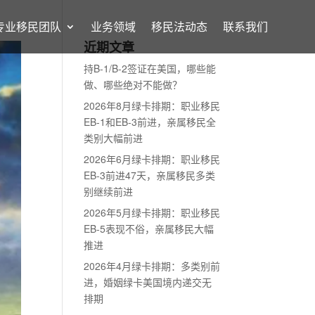
专业移民团队
业务领域
移民法动态
联系我们
近期文章
持B-1/B-2签证在美国，哪些能
做、哪些绝对不能做？
2026年8月绿卡排期：职业移民
EB-1和EB-3前进，亲属移民全
类别大幅前进
2026年6月绿卡排期：职业移民
EB-3前进47天，亲属移民多类
别继续前进
2026年5月绿卡排期：职业移民
EB-5表现不俗，亲属移民大幅
推进
2026年4月绿卡排期：多类别前
进，婚姻绿卡美国境内递交无
排期