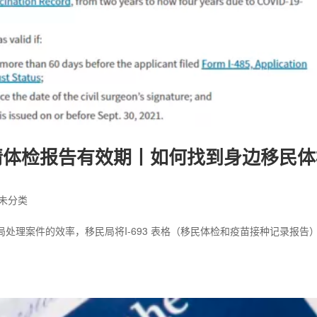
申请体检报告有效期丨如何找到身边移民
未分类
民局处理案件的效率，移民局将I-693 表格（移民体检和疫苗接种记录报告