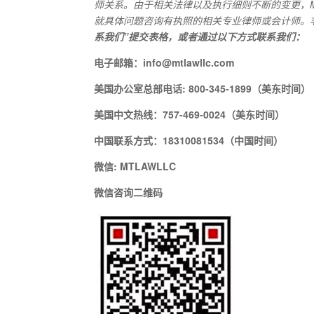
师关系。由于相关法律以及执行细则不断的变更，
就具体问题咨询有执照的相关专业律师或会计师。
系我们”提交表格，或者通过以下方式联系我们：
电子邮箱：
info@mtlawllc.com
美国办公室总部电话
: 800-345-1899
（美东时间）
美国中文热线：
757-469-0024
（美东时间）
中国联系方式：
18310081534
（中国时间）
微信
: MTLAWLLC
微信咨询二维码