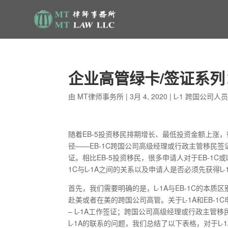
企业高管绿卡/签证系列：E
由
MT律师事务所
|
3月 4, 2020
|
L-1 跨国公司人
随着EB-5投资移民排期增长、最低投资金额上涨
径——EB-1C跨国公司高级经理或行政主管移民签证 (Multina
证。相比EB-5投资移民，很多申请人对于EB-1C
1C与L-1A之间的关系以及申请人是否必须先获得L
首先，我们需要明确的是，L-1A与EB-1C的本质区
赴美或者在美的跨国公司高管。关于L-1A和EB-
– L-1A工作签证；跨国公司高级经理或行政主管移民
L-1A的联系的问题，我们总结了以下表格，对于L-1