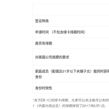
签证种类
申请时间
（不包含绿卡排期时间）
是否有排期
对美国公司规模的要求
家庭成员（配偶及21岁以下未婚子女）能同时获
身份
身份时效性
*关于EB-1C的绿卡排期，大家可以关注每月公布的绿卡
1（中国大陆出生）的排期排到了2017年6月1日。