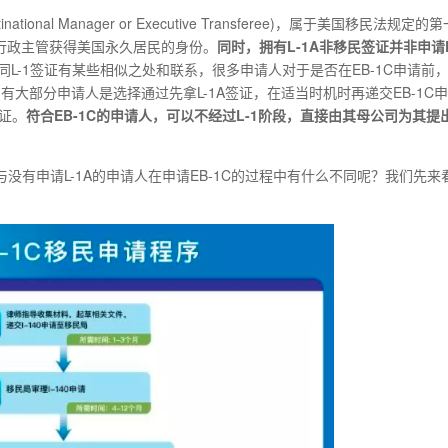
onal Manager or Executive Transferee)，属于美国移民法规定的
或行政主管获得美国永久居民的身份。
同时，拥有
L-1A非移民签证并非申请E
面同L-1签证有某些相似之处和联系，很多申请人对于是否在EB-1C申请前
有大部分申请人是选择通过先拿L-1A签证，在适当时机时再递交EB-1C
签证。
符合
EB-1C的申请人，可以不经过L-1阶段，直接由其母公司为其提
与没有申请L-1A的申请人在申请EB-1C的过程中有什么不同呢？我们先来