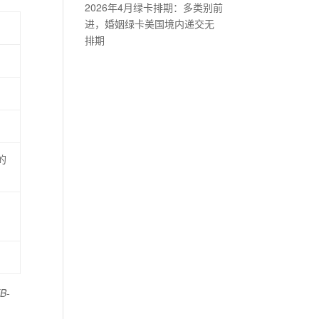
2026年4月绿卡排期：多类别前
进，婚姻绿卡美国境内递交无
排期
的
B-