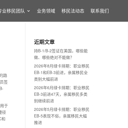
专业移民团队
业务领域
移民法动态
联系我们
近期文章
持B-1/B-2签证在美国，哪些能
做、哪些绝对不能做？
2026年8月绿卡排期：职业移民
EB-1和EB-3前进，亲属移民全
的路
类别大幅前进
管人员签
2026年6月绿卡排期：职业移民
B-
EB-3前进47天，亲属移民多类
别继续前进
适用于
2026年5月绿卡排期：职业移民
捷径
EB-5表现不俗，亲属移民大幅
C和
推进