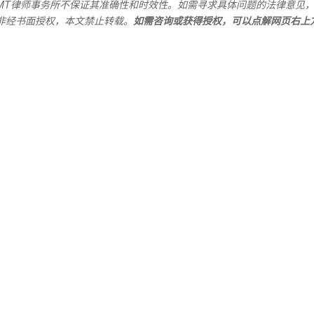
MT
律师事务所不保证其准确性和时效性。如需寻求具体问题的法律意见
非经书面授权，本文禁止转载。
如需咨询或获得授权，可以点解网页右上