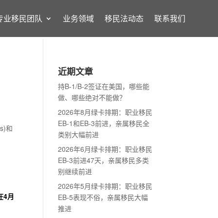
专业移民团队
业务领域
移民法动态
联系我们
近期文章
持B-1/B-2签证在美国，哪些能
做、哪些绝对不能做？
2026年8月绿卡排期：职业移民
EB-1和EB-3前进，亲属移民全
es)和
类别大幅前进
2026年6月绿卡排期：职业移民
EB-3前进47天，亲属移民多类
别继续前进
2026年5月绿卡排期：职业移民
在4月
EB-5表现不俗，亲属移民大幅
推进