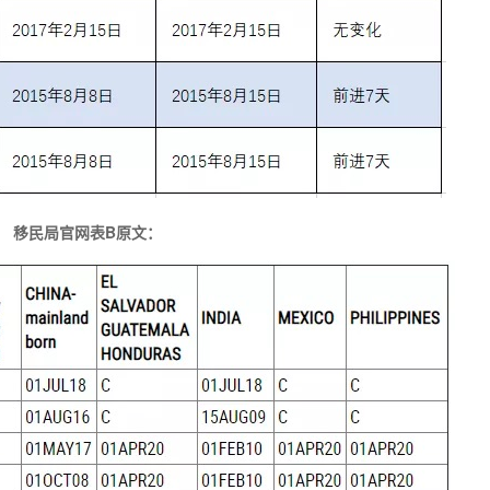
移民局官网表B原文：