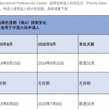
y-Sponsored Preferences Cases）说明当申请人的优先日（Priority Dat
，申请人或受益人绿卡有名额。具体请看下表：