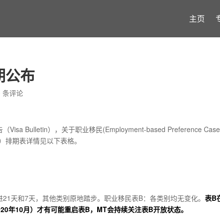
主页
期公布
0 条评论
isa Bulletin），关于职业移民(Employment-based Preference Cas
 Cases）排期表详情见以下表格。
幅前进21天和7天，其他类别原地踏步。职业移民表B：各类别均无变化。
表B
20年10月）才有可能重启表B，MT会持续关注表B开放状态。