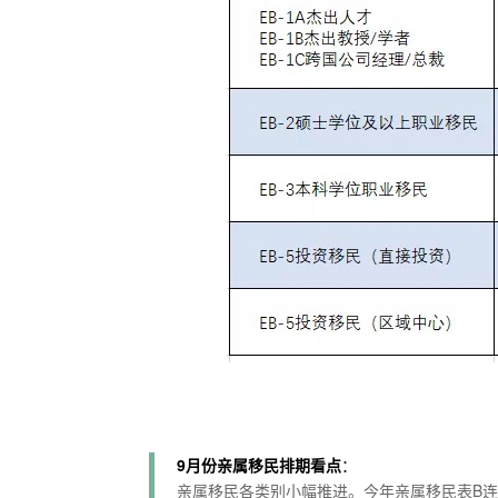
9月份亲属移民排期看点
：
亲属移民各类别小幅推进。今年亲属移民表B