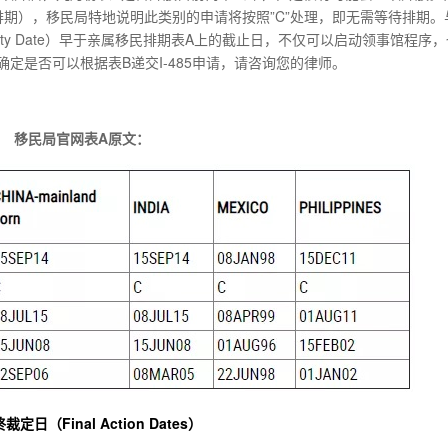
无排期），移民局特地说明此类别的申请将按照”C”处理，即无需等待排期。
rity Date）早于亲属移民排期表A上的截止日，不仅可以启动领事馆程序
确定是否可以根据表B递交I-485申请，请咨询您的律师。
移民局官网表A原文：
裁定日（Final Action Dates）