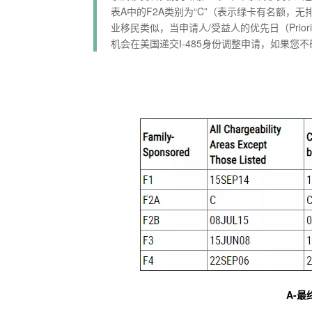
表A中的F2A类别为“C”（表示绿卡有名额，
业移民类似，当申请人/受益人的优先日（Prio
机会在美国递交I-485身份调整申请，如果您不
A-最终