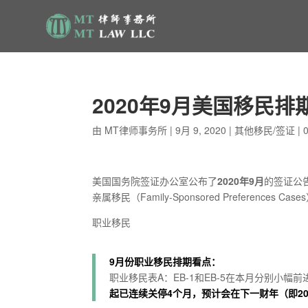
2020年9月美国移民排
由
MT律师事务所
|
9月 9, 2020
|
其他移民/签证
|
美国国务院签证办公室公布了
2020年9月
的签证公告（V
亲属移民（Family-Sponsored Preferences
职业移民
9月份职业移民排期看点：
职业移民表A：EB-1和EB-5在本月分别小
起已连续关停4个月，预计会在下一财年（即20