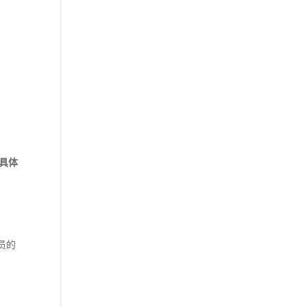
具体
员的