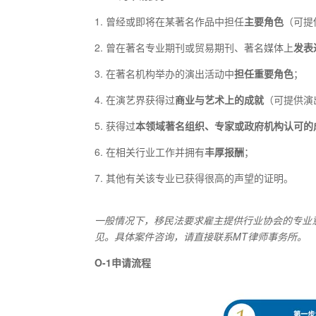
1. 曾经或即将在某著名作品中担任
主要角色
（可提
2. 曾在著名专业期刊或贸易期刊、著名媒体上
发表
3. 在著名机构举办的演出活动中
担任重要角色
；
4. 在演艺界获得过
商业与艺术上的成就
（可提供演
5. 获得过
本领域著名组织、专家或政府机构认可的
6. 在相关行业工作并拥有
丰厚报酬
；
7. 其他有关该专业已获得很高的声望的证明。
一般情况下，移民法要求雇主提供行业协会的专业
见。具体案件咨询，请直接联系MT律师事务所。
O-1申请流程