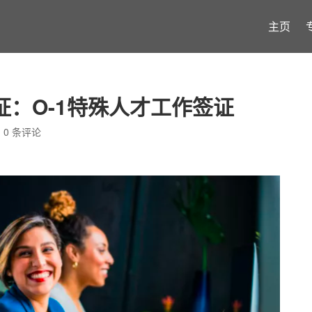
主页
：O-1特殊人才工作签证
|
0 条评论