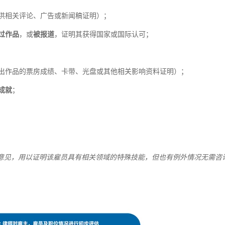
供相关评论、广告或新闻稿证明）；
过作品
，或
被报道
，证明其获得国家或国际认可；
出作品的票房成绩、卡带、光盘或其他相关影响资料证明）；
成就
；
意见，用以证明该雇员具有相关领域的特殊技能，但也有例外情况无需咨