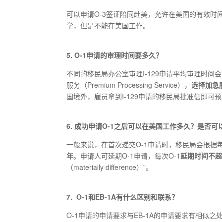
可以申请O-3签证陪同赴美，允许在美国的有效时间
学，但是不能在美国工作。
5. O-1申请的审理时间要多久？
不同的移民局办公室审理I-129申请平均审理时
服务（Premium Processing Service），
选择加急
国境外，雇员拿到I-129申请的移民局批准信即可
6. 成功申请O-1之后可以在美国工作多久？是否
一般来说，在首次递交O-1申请时，移民局会根据每
年
。申请人可延期O-1申请，每次O-1
延期时间不超
（materially difference）”。
7. O-1和EB-1A有什么区别和联系？
O-1申请的申请要求与EB-1A的申请要求有相似之