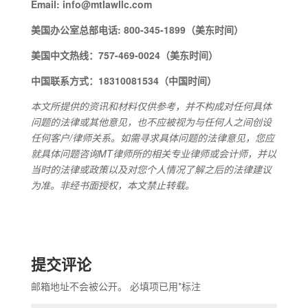
Email: info@mtlawllc.com
美国办公室总部电话: 800-345-1899（美东时间）
美国中文热线：757-469-0024（美东时间）
中国联系方式：18310081534（中国时间）
本文所提供的资讯和材料仅供参考，并不构成对任何具体
问题的法律或其他意见，也不应被视为与任何人之间创设
任何客户/律师关系。如需寻求具体问题的法律意见，您应
就具体问题咨询MT律师所的相关专业律师或会计师，并以
当时的法律或政策以及对您个人情况了解之后的法律建议
为准。非经书面授权，本文禁止转载。
提交评论
邮箱地址不会被公开。
必填项已用
*
标注