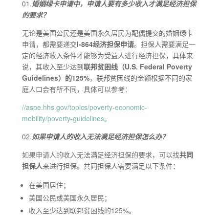
01.
婚姻绿卡申请中，申请人要有多少收入才满足经济担保
的要求？
无论是美国公民还是美国永久居民为配偶提交的婚姻绿卡
申请，都需要递交
I-864经济担保申请
。担保人需要满足一
定的经济收入条件才能够为受益人进行经济担保，具体来
说，其收入至少达到
联邦贫困线（U.S. Federal Poverty
Guidelines）的125%
，联邦贫困线的金额根据不同的家
庭人口会有所不同，具体可以参考：
//aspe.hhs.gov/topics/poverty-economic-
mobility/poverty-guidelines。
02.
如果申请人的收入无法满足经济担保怎么办？
如果申请人的收入无法满足经济担保的要求，可以找
共同
担保人
来进行担保。共同担保人需要满足以下条件：
在美国居住；
美国公民或美国永久居民；
收入至少达到联邦贫困线的125%。