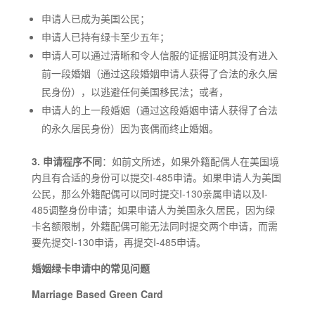
申请人已成为美国公民；
申请人已持有绿卡至少五年；
申请人可以通过清晰和令人信服的证据证明其没有进入
前一段婚姻（通过这段婚姻申请人获得了合法的永久居
民身份），以逃避任何美国移民法；或者，
申请人的上一段婚姻（通过这段婚姻申请人获得了合法
的永久居民身份）因为丧偶而终止婚姻。
3. 申请程序不同
：如前文所述，如果外籍配偶人在美国境
内且有合适的身份可以提交I-485申请。如果申请人为美国
公民，那么外籍配偶可以同时提交I-130亲属申请以及I-
485调整身份申请；如果申请人为美国永久居民，因为绿
卡名额限制，外籍配偶可能无法同时提交两个申请，而需
要先提交I-130申请，再提交I-485申请。
婚姻绿卡申请中的常见问题
Marriage Based Green Card