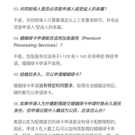
03.
共同担保人是否必须是申请人或受益人的亲属？
不是，共同担保人只需要满足以上三条要求即可，并非必
须是申请人/受益人的亲属。
04.
婚姻绿卡申请能否适用加急服务（Premium
Processing Services）？
不能，加急服务仅适用于I-129 和 I-140 的非移民/移民申
请，婚姻绿卡申请不适用。
05.
结婚后多久，可以申请婚姻绿卡？
婚姻绿卡申请
没有特定时间要求
，取得合法婚姻证明后，
随时都可以申请绿卡。
06.
如果申请人为外籍配偶提交婚姻绿卡申请时是永久居民
身份，但申请过程中入籍成为公民，应该怎么办？
美国公民为配偶提交的绿卡申请是没有绿卡配额限制的。
因此，申请人在入籍之后可以加快其配偶的婚姻绿卡申