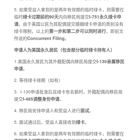
5. 如果受益人拿到的是两年有效期的临时绿卡，则需要在
临时
绿卡过期前的90天
内向移民局提交
I-751永久绿卡申
请
。由于美国公民为其配偶提交婚姻绿卡申请的类别没有
绿卡限制，以上的
第一步和第二步可以同时进行
，即前文
所说的
Concurrent Filing
。
申请人为
美国永久居民
（包含部分临时绿卡持有人
）
1.美国永久居民为其外籍配偶向移民局提交
I
-130
亲属移民
申请
。
2. 等待绿卡排期（如有）
3. I-130申请批准后且绿卡有名额时，外籍配偶向移民局
提交
I
-485
调整身份申请
。
4. 移民局安排申请人和受益人进行
面试
。
5. 面试通过后，受益人直接收到
绿卡
。
6. 如果受益人拿到的是两年有效期的临时绿卡，则需要在