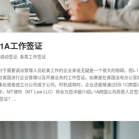
-1A工作签证
员调动签证
,
各类工作签证
于需要调派管理人员赴美工作的企业来说无疑是一个很大的阻碍。而L-1
驻美国进行企业管理以及开展业务的工作签证。如果是在美国没有办公室
事处或者成立分公司或子公司。时机成熟时，企业还能够通过EB-1C跨国
T律所（MT Law LLC）将会为您详细介绍L-1A跨国公司高管人员
证？...