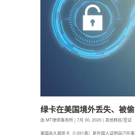
绿卡在美国境外丢失、被偷
由
MT律师事务所
|
7月 30, 2020
|
其他移民/签证
美国永久居民卡（I-551表）是外国人证明自己