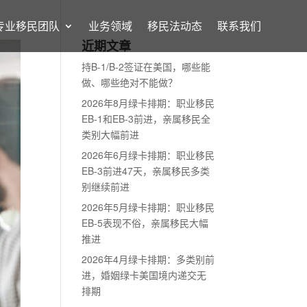
专业移民团队
业务领域
移民法动态
联系我们
近期文章
持B-1/B-2签证在美国，哪些能
做、哪些绝对不能做？
2026年8月绿卡排期：职业移民
EB-1和EB-3前进，亲属移民全
类别大幅前进
2026年6月绿卡排期：职业移民
EB-3前进47天，亲属移民多类
别继续前进
2026年5月绿卡排期：职业移民
EB-5表现不俗，亲属移民大幅
推进
2026年4月绿卡排期：多类别前
进，婚姻绿卡美国境内递交无
排期