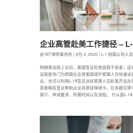
企业高管赴美工作捷径 – L
由
MT律师事务所
|
9月 4, 2020
|
L-1 跨国公司人
特朗普总统上台后，美国签证的发放趋于收紧，这对
证就是专门为跨国企业将美国境外管理人员快速派
业，也可以利用L-1A签证派驻管理人员赴美开设办
高管移民签证帮助企业高管获得绿卡。在本期文章中，M
简介、申请要求、所需时间以及流程。 什么是L-1A签