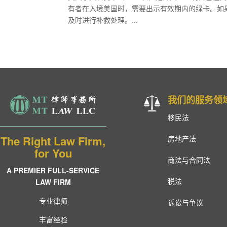
有者在入境美国时，需要出示有效期内的绿卡。如
及时进行补救处理。...
我们的服务领
移民法
The Right Law Firm,
房地产法
for You
商法与合同法
A PREMIER FULL-SERVICE
税法
LAW FIRM
专业律师
诉讼与争议
丰富经验