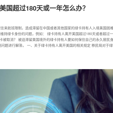
美国超过180天或一年怎么办？
，全球往来航班限制，造成滞留在中国或者其他国家的绿卡持有人入境美国困
维持绿卡身份的问题，例如： 绿卡持有人离开美国超过180天或者超过
绿卡被取消？ 被迫滞留美国境外的绿卡持有人要如何保住自己的永久居民
列问题进行解答。 一、关于绿卡持有人离开美国的相关规定 移民局对于