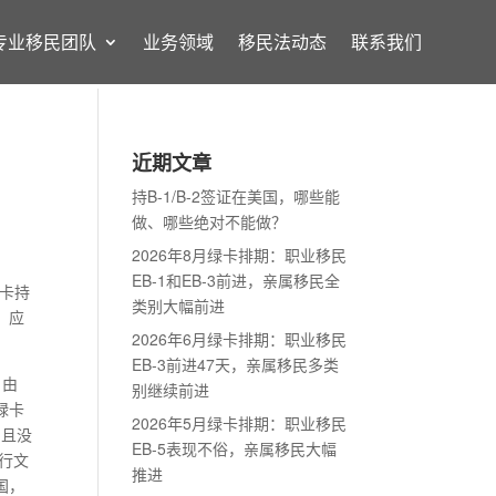
专业移民团队
业务领域
移民法动态
联系我们
近期文章
持B-1/B-2签证在美国，哪些能
做、哪些绝对不能做？
2026年8月绿卡排期：职业移民
EB-1和EB-3前进，亲属移民全
绿卡持
类别大幅前进
，应
2026年6月绿卡排期：职业移民
EB-3前进47天，亲属移民多类
。由
别继续前进
绿卡
2026年5月绿卡排期：职业移民
日且没
EB-5表现不俗，亲属移民大幅
行文
推进
国，