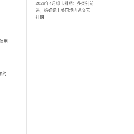
2026年4月绿卡排期：多类别前
进，婚姻绿卡美国境内递交无
排期
用信用
预约