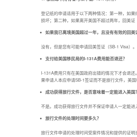
登记纸的申请适用于以下两种情况：第一种，如果
损坏；第二种，如果离开美国不超过两年，回美证（Re-
如果我已离境美国超过一年，且没有有效的回美
没有，但是您有可能申请回美签证（SB-1 Visa）
支付给美国移民局的
I-131A
费用能否退还？
I-131A费用只有在美国政府出错的情况下才会
果申请人本应申请SB-1签证而不是旅行文件，美国
成功获得旅行文件，是否意味着一定能进入美国
不是。成功获得旅行文件并不保证申请人一定能进
旅行文件的处理时间要多久？
旅行文件申请的处理时间受案件情况和提供的证明