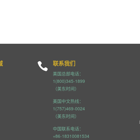
域
联系我们

美国总部电话：
1(800)345-1899
（美东时间）
美国中文热线：
1(757)469-0024
（美东时间）
中国联系电话：
+86-18310081534