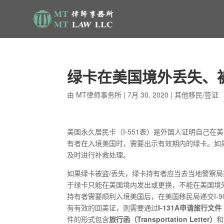
绿卡在美国境外丢失、
由
MT律师事务所
|
7月 30, 2020
|
其他移民/签证
美国永久居民卡（I-551表）是外国人证明自己
有者在入境美国时，需要出示有效期内的绿卡。如
及时进行补救处理。
如果绿卡被盗/丢失，绿卡持有者应当去当地警察
于绿卡只能在美国境内发出或更换，不能在美国境
持有者需要顺利入境美国后，在美国移民局递交I-
有有效的回美证，则需要通过
I-131A申请旅行文件（T
件的形式包含
旅行函（
Transportation Letter）
和