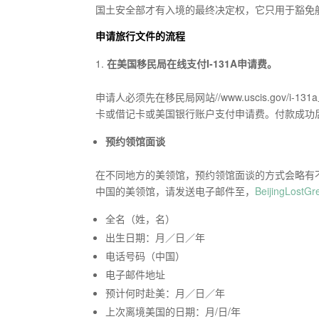
国土安全部才有入境的最终决定权，它只用于豁免
申请旅行文件的流程
在美国移民局在线支付I-131A申请费。
申请人必须先在移民局网站//www.uscis.gov/i
卡或借记卡或美国银行账户支付申请费。付款成功
预约领馆面谈
在不同地方的美领馆，预约领馆面谈的方式会略有
中国的美领馆，请发送电子邮件至，
BeijingLostG
全名（姓，名）
出生日期：月／日／年
电话号码（中国）
电子邮件地址
预计何时赴美：月／日／年
上次离境美国的日期：月/日/年