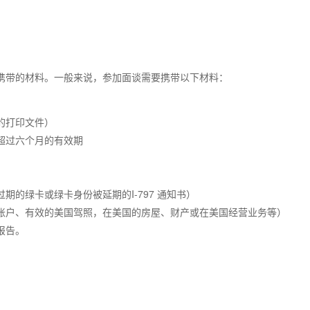
携带的材料。一般来说，参加面谈需要携带以下材料：
的打印文件）
超过六个月的有效期
的绿卡或绿卡身份被延期的I-797 通知书）
账户、有效的美国驾照，在美国的房屋、财产或在美国经营业务等）
报告。